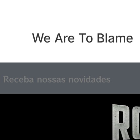
We Are To Blame
Receba nossas novidades