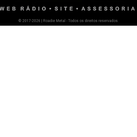
© 2017-2026 | Roadie Metal - Todos os direitos reservados.