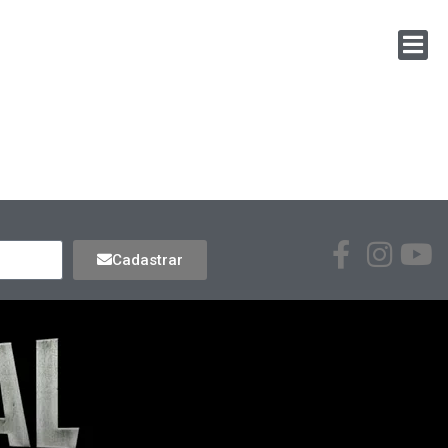
Cadastrar