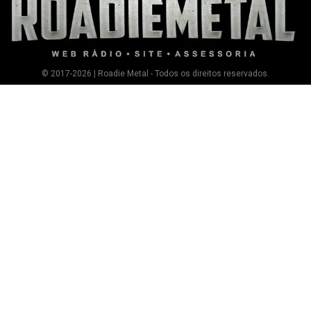
© 2017-2026 | Roadie Metal - Todos os direitos reservados.