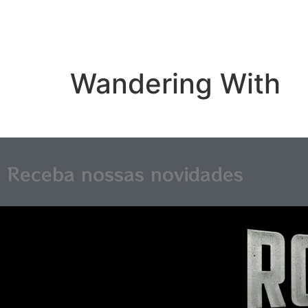
Wandering With
Receba nossas novidades