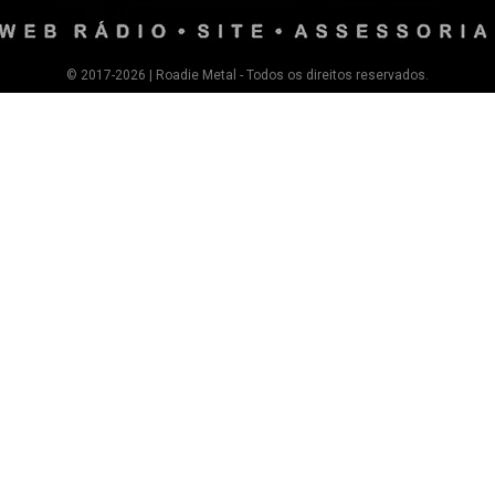
© 2017-2026 | Roadie Metal - Todos os direitos reservados.