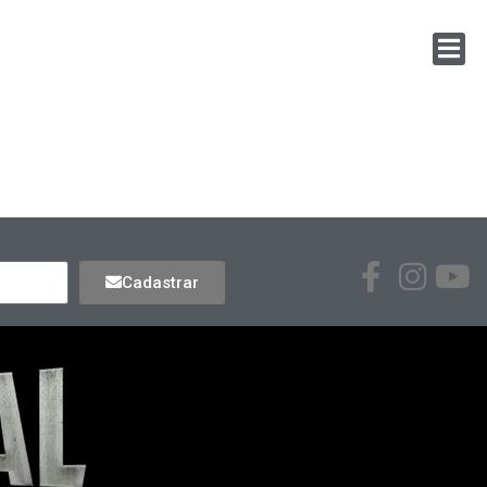
Cadastrar