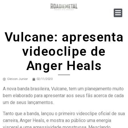
Vulcane: apresenta
videoclipe de
Anger Heals
Gleison Junior
02/11/2020
A nova banda brasileira, Vulcane, tem um planejamento muito
bem elaborado para apresentar aos seus fãs acerca de cada
um de seus lançamentos.
Tanto que a banda, lançou o primeiro videoclipe oficial de sua
carreira, Anger Heals, e mostra ao público uma energia
visceral e uma agressividade monstruosa. Mesclando