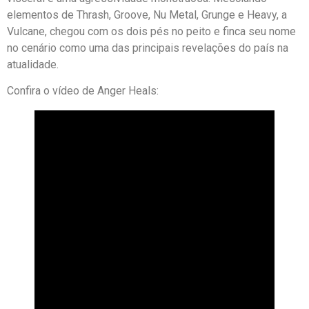
elementos de Thrash, Groove, Nu Metal, Grunge e Heavy, a
Vulcane, chegou com os dois pés no peito e finca seu nome
no cenário como uma das principais revelações do país na
atualidade.
Confira o vídeo de Anger Heals: