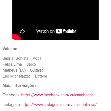
Vulcane:
Gabriel Bonilha – Vocal
Felps Lima – Baixo
Matheus (B8) – Guitarra
Leo Michelazzo – Bateria
Mais informações:
Facebook:
https://www.facebook.com/Vulcaneband/
Instagram:
https://www.instagram.com/vulcaneofficial/