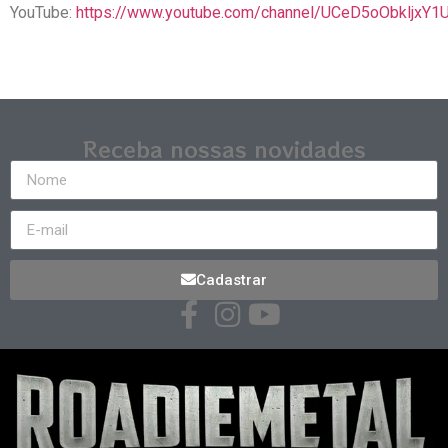
YouTube:
https://www.youtube.com/channel/UCeD5oObkljxY
Receba nossas novidades
Cadastrar