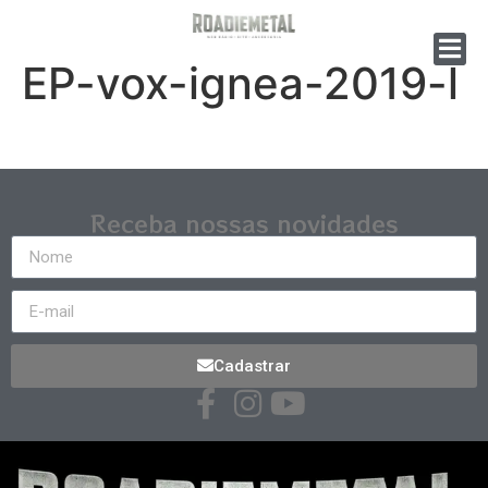
EP-vox-ignea-2019-l
Receba nossas novidades
Cadastrar