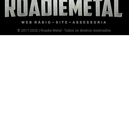
© 2017-2026 | Roadie Metal - Todos os direitos reservados.