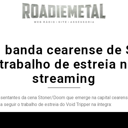
r: banda cearense de
trabalho de estreia 
streaming
esentantes da cena Stoner/Doom que emerge na capital cearense
a seguir o trabalho de estreia do Void Tripper na íntegra: