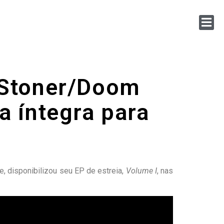
 Stoner/Doom
na íntegra para
, disponibilizou seu EP de estreia,
Volume I
, nas