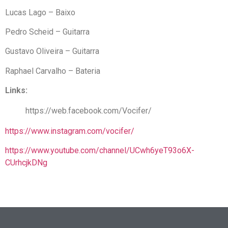
Lucas Lago – Baixo
Pedro Scheid – Guitarra
Gustavo Oliveira – Guitarra
Raphael Carvalho – Bateria
Links:
https://web.facebook.com/Vocifer/
https://www.instagram.com/vocifer/
https://www.youtube.com/channel/UCwh6yeT93o6X-
CUrhcjkDNg