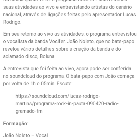
suas atividades ao vivo e entrevistando artistas do cenário
nacional, através de ligações feitas pelo apresentador Lucas
Rodrigo.
Em seu retorno ao vivo as atividades, o programa entrevistou
o vocalista da banda Vocifer, João Noleto, que no bate-papo
revelou vários detalhes sobre a criação da banda e do
aclamado disco, Boiuna.
A entrevista que foi feita ao vivo, agora pode ser conferida
no soundcloud do programa. O bate-papo com João começa
por volta de 1h e 05min. Escute:
https://soundcloud.com/lucas-rodrigo-
martins/programa-rock-in-pauta-090420-radio-
gramado-fm
Formação:
João Noleto – Vocal