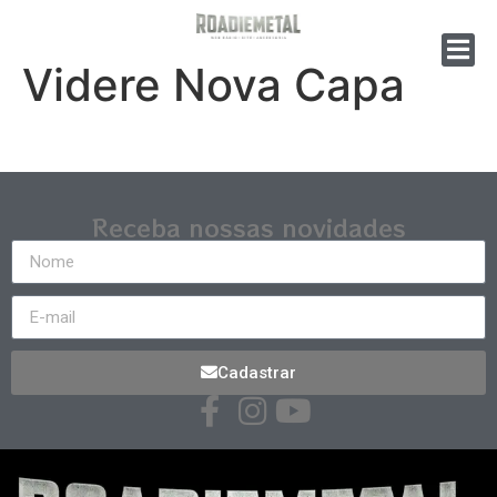
Videre Nova Capa
Receba nossas novidades
Cadastrar