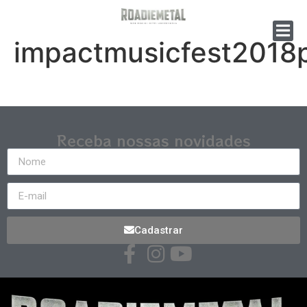
impactmusicfest2018
Receba nossas novidades
Cadastrar