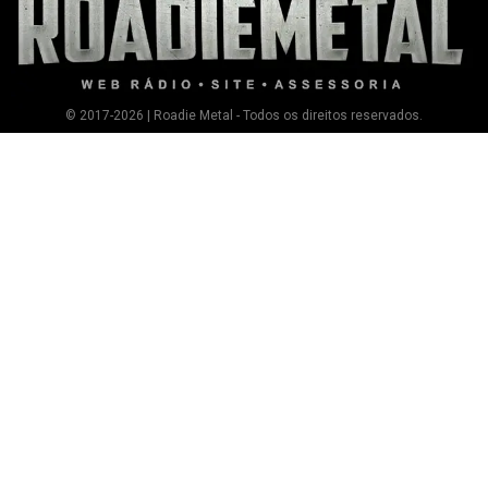
© 2017-2026 | Roadie Metal - Todos os direitos reservados.