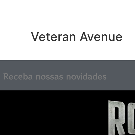
Veteran Avenue
Receba nossas novidades