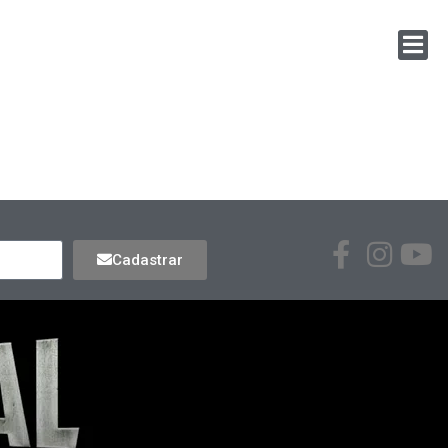
Cadastrar