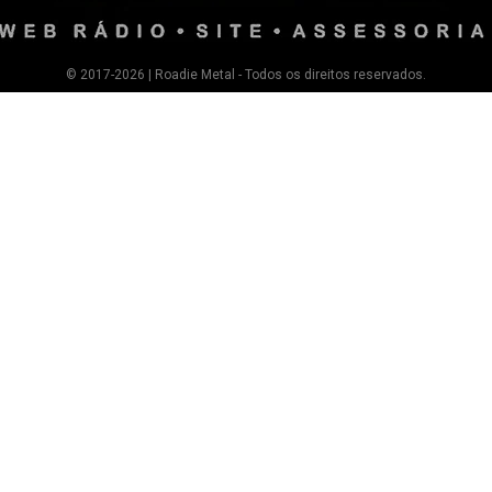
© 2017-2026 | Roadie Metal - Todos os direitos reservados.