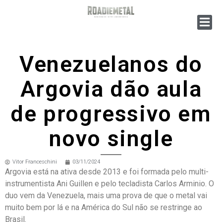
Venezuelanos do
Argovia dão aula
de progressivo em
novo single
Vitor Franceschini
03/11/2024
Argovia está na ativa desde 2013 e foi formada pelo multi-
instrumentista Ani Guillen e pelo tecladista Carlos Arminio. O
duo vem da Venezuela, mais uma prova de que o metal vai
muito bem por lá e na América do Sul não se restringe ao
Brasil.