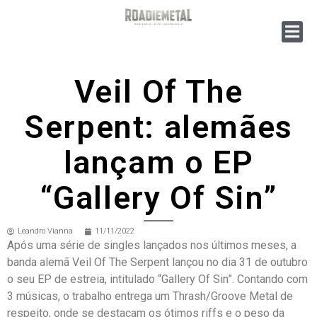
Veil Of The
Serpent: alemães
lançam o EP
“Gallery Of Sin”
Leandro Vianna
11/11/2022
Após uma série de singles lançados nos últimos meses, a
banda alemã Veil Of The Serpent lançou no dia 31 de outubro
o seu EP de estreia, intitulado “Gallery Of Sin”. Contando com
3 músicas, o trabalho entrega um Thrash/Groove Metal de
respeito, onde se destacam os ótimos riffs e o peso da