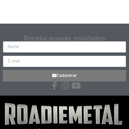
Receba nossas novidades
Cadastrar