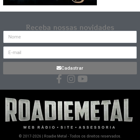
Receba nossas novidades
Cadastrar
© 2017-2026 | Roadie Metal - Todos os direitos reservados.