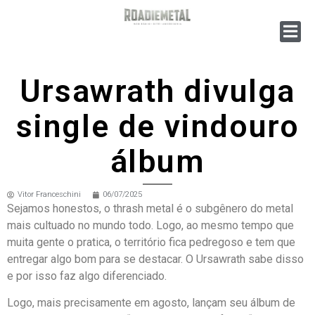
Ursawrath divulga
single de vindouro
álbum
Vitor Franceschini
06/07/2025
Sejamos honestos, o thrash metal é o subgênero do metal
mais cultuado no mundo todo. Logo, ao mesmo tempo que
muita gente o pratica, o território fica pedregoso e tem que
entregar algo bom para se destacar. O Ursawrath sabe disso
e por isso faz algo diferenciado.
Logo, mais precisamente em agosto, lançam seu álbum de