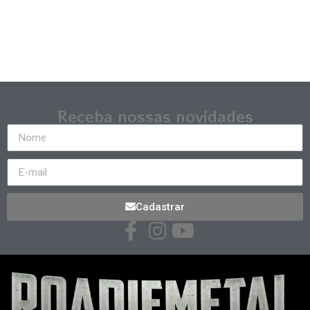
Receba nossas novidades
Cadastrar