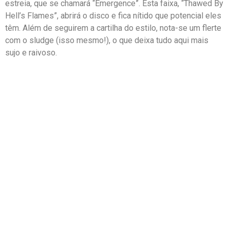
estreia, que se chamará “Emergence”. Esta faixa, “Thawed By
Hell’s Flames”, abrirá o disco e fica nítido que potencial eles
têm. Além de seguirem a cartilha do estilo, nota-se um flerte
com o sludge (isso mesmo!), o que deixa tudo aqui mais
sujo e raivoso.