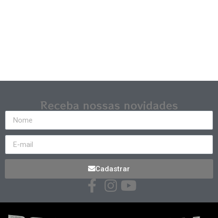
Receba nossas novidades
Cadastrar