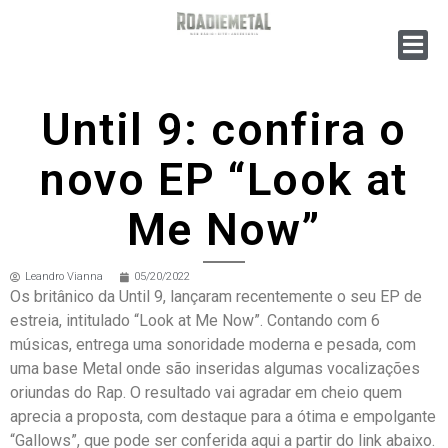
Until 9: confira o
novo EP “Look at
Me Now”
Leandro Vianna
05/20/2022
Os britânico da Until 9, lançaram recentemente o seu EP de
estreia, intitulado “Look at Me Now”. Contando com 6
músicas, entrega uma sonoridade moderna e pesada, com
uma base Metal onde são inseridas algumas vocalizações
oriundas do Rap. O resultado vai agradar em cheio quem
aprecia a proposta, com destaque para a ótima e empolgante
“Gallows”, que pode ser conferida aqui a partir do link abaixo.