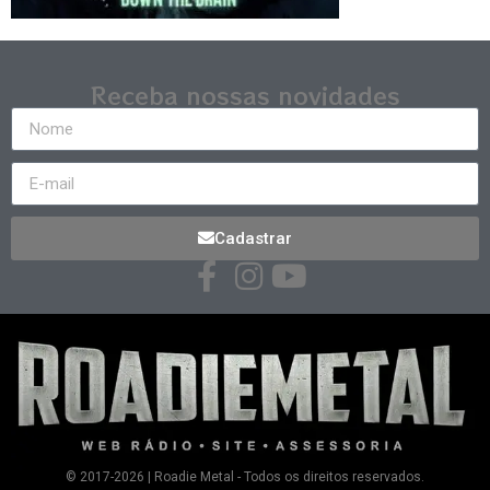
Receba nossas novidades
Cadastrar
© 2017-2026 | Roadie Metal - Todos os direitos reservados.