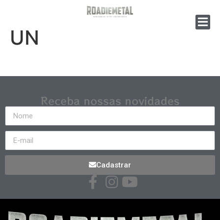
UN
Receba nossas novidades
Cadastrar