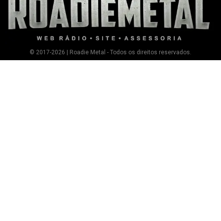
© 2017-2026 | Roadie Metal - Todos os direitos reservados.