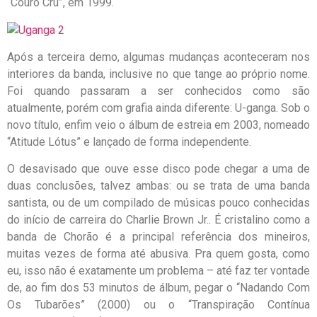
“Couro Cru”, em 1999.
Após a terceira demo, algumas mudanças aconteceram nos
interiores da banda, inclusive no que tange ao próprio nome.
Foi quando passaram a ser conhecidos como são
atualmente, porém com grafia ainda diferente: U-ganga. Sob o
novo título, enfim veio o álbum de estreia em 2003, nomeado
“Atitude Lótus” e lançado de forma independente.
O desavisado que ouve esse disco pode chegar a uma de
duas conclusões, talvez ambas: ou se trata de uma banda
santista, ou de um compilado de músicas pouco conhecidas
do início de carreira do Charlie Brown Jr.. É cristalino como a
banda de Chorão é a principal referência dos mineiros,
muitas vezes de forma até abusiva. Pra quem gosta, como
eu, isso não é exatamente um problema – até faz ter vontade
de, ao fim dos 53 minutos de álbum, pegar o “Nadando Com
Os Tubarões” (2000) ou o “Transpiração Contínua