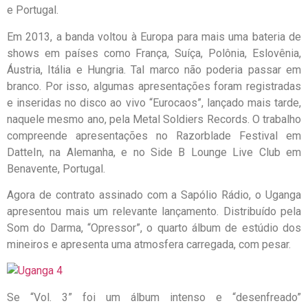
e Portugal.
Em 2013, a banda voltou à Europa para mais uma bateria de
shows em países como França, Suíça, Polônia, Eslovênia,
Áustria, Itália e Hungria. Tal marco não poderia passar em
branco. Por isso, algumas apresentações foram registradas
e inseridas no disco ao vivo “Eurocaos”, lançado mais tarde,
naquele mesmo ano, pela Metal Soldiers Records. O trabalho
compreende apresentações no Razorblade Festival em
DatteIn, na Alemanha, e no Side B Lounge Live Club em
Benavente, Portugal.
Agora de contrato assinado com a Sapólio Rádio, o Uganga
apresentou mais um relevante lançamento. Distribuído pela
Som do Darma, “Opressor”, o quarto álbum de estúdio dos
mineiros e apresenta uma atmosfera carregada, com pesar.
Se “Vol. 3” foi um álbum intenso e “desenfreado”