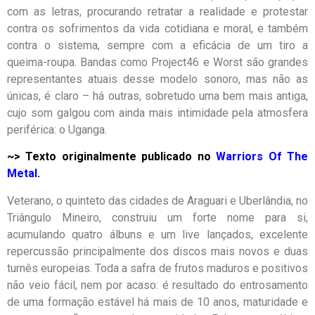
com as letras, procurando retratar a realidade e protestar
contra os sofrimentos da vida cotidiana e moral, e também
contra o sistema, sempre com a eficácia de um tiro a
queima-roupa. Bandas como Project46 e Worst são grandes
representantes atuais desse modelo sonoro, mas não as
únicas, é claro – há outras, sobretudo uma bem mais antiga,
cujo som galgou com ainda mais intimidade pela atmosfera
periférica: o Uganga.
~> Texto originalmente publicado no
Warriors Of The
Metal
.
Veterano, o quinteto das cidades de Araguari e Uberlândia, no
Triângulo Mineiro, construiu um forte nome para si,
acumulando quatro álbuns e um live lançados, excelente
repercussão principalmente dos discos mais novos e duas
turnês europeias. Toda a safra de frutos maduros e positivos
não veio fácil, nem por acaso: é resultado do entrosamento
de uma formação estável há mais de 10 anos, maturidade e