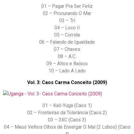
01 – Pagar Pra Ser Feliz
02 – Procurando O Mar
03 – Tri
04 – Loco II
05 – Corrida
06 – Falando de Igualdade
07 – Chaves
08 – A.C.
09 – Altos e Baixos
10 – Lado A Lado
Vol. 3: Caos Carma Conceito (2009)
01 – Kali-Yuga (Caos 1)
02 – Fronteiras da Tolerância (Caos 2)
03 – 3XC (Caos 3)
04 – Meus Velhos Olhos de Enxergar O Mal (2 Lobos) (Caos