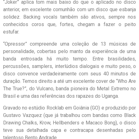
“Joker” aplica tom mais baixo do que o aplicado no disco
anterior, em excelente comunhão com um disco que esbanja
solidez. Backing vocals também são ativos, sempre nos
conhecidos coros que, fortes, chegam a fazer o peito
estufar.
“Opressor” compreende uma coleção de 13 músicas de
personalidade, cobertas pelo manto da experiência de uma
banda entrosada há muito tempo. Entre brasilidades,
percussões, samplers, interlúdios dialogais e muito peso, o
disco convence verdadeiramente com seus 40 minutos de
duração. Temos direito a até um excelente cover de “Who Are
The True?”, do Vulcano, banda pioneira do Metal Extremo no
Brasil e uma das referências dos rapazes do Uganga.
Gravado no estúdio Rocklab em Goiânia (GO) e produzido por
Gustavo Vazquez (que já trabalhou com bandas como Black
Drawing Chalks, Krow, Hellbenders e Macaco Bong), o disco
teve sua detalhada capa e contracapa desenhadas pelo
talentoso Bento Andrade.