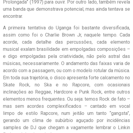
Prolongada” (1997) para ouvir. Por outro lado, também revela
uma banda que demonstrava potencial, mas ainda tentava se
encontrar.
A primeira tentativa do Uganga foi bastante diversificada,
assim como foi o Charlie Brown Jr, naquele tempo. Cada
acorde, cada detalhe das percussões, cada elemento
musical exalam brasilidade em empolgadas composições –
e digo empolgadas pela criatividade, não pelo astral das
músicas, necessariamente. O andamento das faixas varia de
acordo com a passagem, ou com o modelo rotular da música.
Em toda sua trajetória, o disco apresenta forte calcamento no
Skate Rock, no Ska e no Rapcore, com ocasionais
inclinações ao Reggae, Hardcore e Punk Rock, entre outros
elementos menos frequentes. Ou seja: temos Rock de fato –
mas sem acordes complexificados – cantado em vocal
limpo de estilo Rapcore, num jeitão um tanto “gangsta”,
gerando um clima de subúrbio aguçado por incidências
samples de DJ que chegam a vagamente lembrar o Linkin