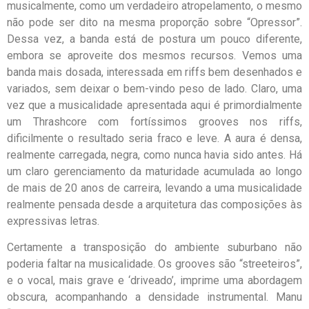
musicalmente, como um verdadeiro atropelamento, o mesmo
não pode ser dito na mesma proporção sobre “Opressor”.
Dessa vez, a banda está de postura um pouco diferente,
embora se aproveite dos mesmos recursos. Vemos uma
banda mais dosada, interessada em riffs bem desenhados e
variados, sem deixar o bem-vindo peso de lado. Claro, uma
vez que a musicalidade apresentada aqui é primordialmente
um Thrashcore com fortíssimos grooves nos riffs,
dificilmente o resultado seria fraco e leve. A aura é densa,
realmente carregada, negra, como nunca havia sido antes. Há
um claro gerenciamento da maturidade acumulada ao longo
de mais de 20 anos de carreira, levando a uma musicalidade
realmente pensada desde a arquitetura das composições às
expressivas letras.
Certamente a transposição do ambiente suburbano não
poderia faltar na musicalidade. Os grooves são “streeteiros”,
e o vocal, mais grave e ‘driveado’, imprime uma abordagem
obscura, acompanhando a densidade instrumental. Manu