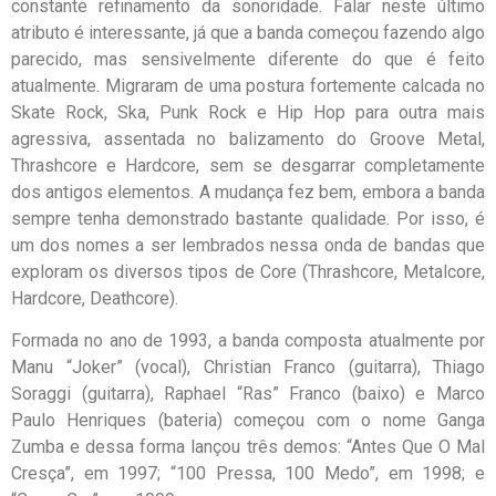
constante refinamento da sonoridade. Falar neste último
atributo é interessante, já que a banda começou fazendo algo
parecido, mas sensivelmente diferente do que é feito
atualmente. Migraram de uma postura fortemente calcada no
Skate Rock, Ska, Punk Rock e Hip Hop para outra mais
agressiva, assentada no balizamento do Groove Metal,
Thrashcore e Hardcore, sem se desgarrar completamente
dos antigos elementos. A mudança fez bem, embora a banda
sempre tenha demonstrado bastante qualidade. Por isso, é
um dos nomes a ser lembrados nessa onda de bandas que
exploram os diversos tipos de Core (Thrashcore, Metalcore,
Hardcore, Deathcore).
Formada no ano de 1993, a banda composta atualmente por
Manu “Joker” (vocal), Christian Franco (guitarra), Thiago
Soraggi (guitarra), Raphael “Ras” Franco (baixo) e Marco
Paulo Henriques (bateria) começou com o nome Ganga
Zumba e dessa forma lançou três demos: “Antes Que O Mal
Cresça”, em 1997; “100 Pressa, 100 Medo”, em 1998; e