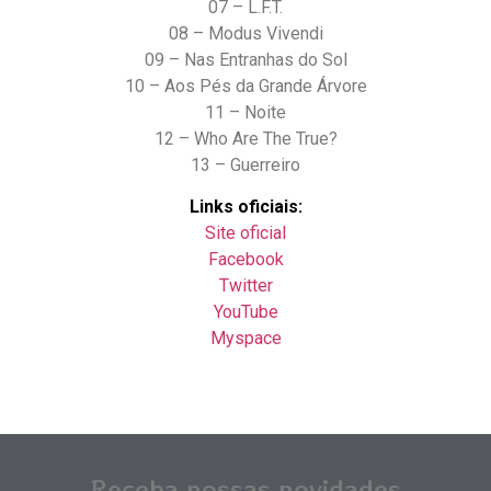
07 – L.F.T.
08 – Modus Vivendi
09 – Nas Entranhas do Sol
10 – Aos Pés da Grande Árvore
11 – Noite
12 – Who Are The True?
13 – Guerreiro
Links oficiais:
Site oficial
Facebook
Twitter
YouTube
Myspace
Receba nossas novidades