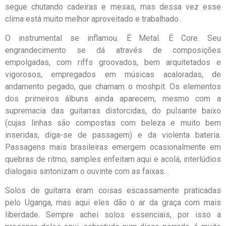
segue chutando cadeiras e mesas, mas dessa vez esse
clima está muito melhor aproveitado e trabalhado.
O instrumental se inflamou. É Metal. É Core. Seu
engrandecimento se dá através de composições
empolgadas, com riffs groovados, bem arquitetados e
vigorosos, empregados em músicas acaloradas, de
andamento pegado, que chamam o moshpit. Os elementos
dos primeiros álbuns ainda aparecem, mesmo com a
supremacia das guitarras distorcidas, do pulsante baixo
(cujas linhas são compostas com beleza e muito bem
inseridas, diga-se de passagem) e da violenta bateria.
Passagens mais brasileiras emergem ocasionalmente em
quebras de ritmo, samples enfeitam aqui e acolá, interlúdios
dialogais sintonizam o ouvinte com as faixas…
Solos de guitarra eram coisas escassamente praticadas
pelo Uganga, mas aqui eles dão o ar da graça com mais
liberdade. Sempre achei solos essenciais, por isso a