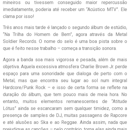
mineiros ou tivessem conseguido maior repercussão
imediatamente, poderia até receber um “Acústico MTV”. Ele
clama por isso!
Três anos mais tarde é lançado o segundo álbum de estúdio,
“Na Trilha do Homem de Bem”, agora através da Metal
Soldier Records. O nome do selo é uma boa pista sobre o
que é feito nesse trabalho – começa a transição sonora.
Agora a banda soa mais vigorosa e pesada, além de mais
objetiva. Aquela excessiva atmosfera Charlie Brown Jr. perde
espaço para uma sonoridade que dialoga de perto com o
Metal, mas que encontra seu lugar ao sol num integral
Hardcore/Punk Rock – e isso de certa forma se reflete na
duração do álbum, que tem pouco mais de meia hora. No
entanto, muitos elementos remanescentes de “Atitude
Lótus” ainda se escancaram sem qualquer timidez, como a
presença de samples de DJ, muitas passagens de Rapcore
e até alusões ao Ska e ao Reggae. Ainda assim, nada que
prejudique as canções – pelo contrário, torna elas ainda mais