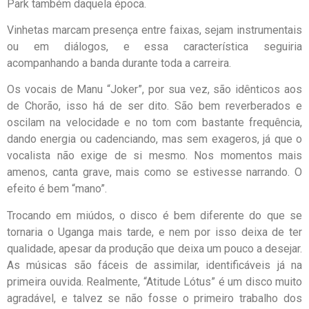
Park também daquela época.
Vinhetas marcam presença entre faixas, sejam instrumentais
ou em diálogos, e essa característica seguiria
acompanhando a banda durante toda a carreira.
Os vocais de Manu “Joker”, por sua vez, são idênticos aos
de Chorão, isso há de ser dito. São bem reverberados e
oscilam na velocidade e no tom com bastante frequência,
dando energia ou cadenciando, mas sem exageros, já que o
vocalista não exige de si mesmo. Nos momentos mais
amenos, canta grave, mais como se estivesse narrando. O
efeito é bem “mano”.
Trocando em miúdos, o disco é bem diferente do que se
tornaria o Uganga mais tarde, e nem por isso deixa de ter
qualidade, apesar da produção que deixa um pouco a desejar.
As músicas são fáceis de assimilar, identificáveis já na
primeira ouvida. Realmente, “Atitude Lótus” é um disco muito
agradável, e talvez se não fosse o primeiro trabalho dos