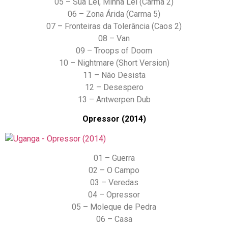
05 – Sua Lei, Minha Lei (Carma 2)
06 – Zona Árida (Carma 5)
07 – Fronteiras da Tolerância (Caos 2)
08 – Van
09 – Troops of Doom
10 – Nightmare (Short Version)
11 – Não Desista
12 – Desespero
13 – Antwerpen Dub
Opressor (2014)
01 – Guerra
02 – O Campo
03 – Veredas
04 – Opressor
05 – Moleque de Pedra
06 – Casa