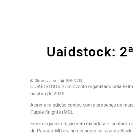
Uaidstock: 2
Gleison Junior
10/04/2015
O UAIDSTCOK é um evento organizado pela Fatme
outubro de 2015.
A primeira edição contou com a presença de mai
Purple Knights (MG).
Essa segunda edição vem matadora e contará com
de Passos-MG e a homenagem ao grande Black S