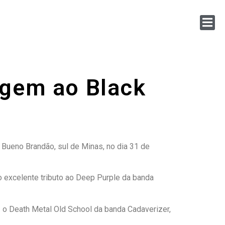
agem ao Black
ueno Brandão, sul de Minas, no dia 31 de
 excelente tributo ao Deep Purple da banda
o Death Metal Old School da banda Cadaverizer,