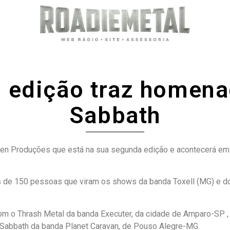
ª edição traz homen
Sabbath
n Produções que está na sua segunda edição e acontecerá em B
s de 150 pessoas que viram os shows da banda Toxell (MG) e do
 o Thrash Metal da banda Executer, da cidade de Amparo-SP , 
abbath da banda Planet Caravan, de Pouso Alegre-MG.