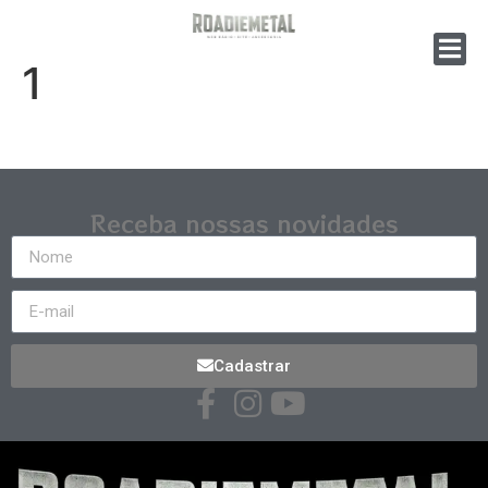
1
Receba nossas novidades
Cadastrar