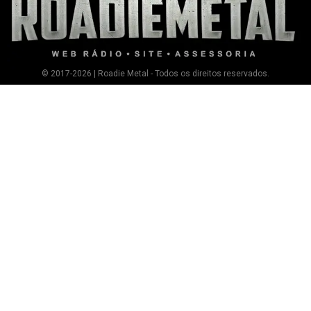
© 2017-2026 | Roadie Metal - Todos os direitos reservados.