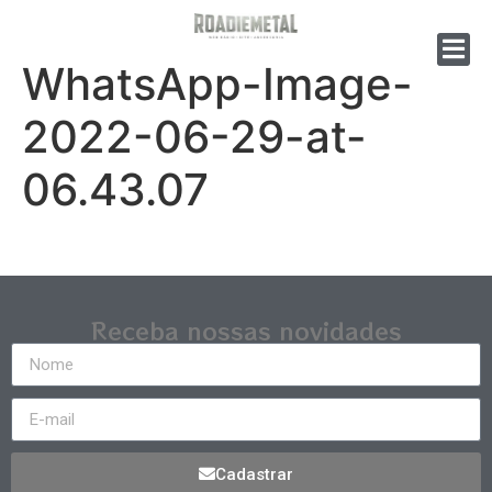
WhatsApp-Image-
2022-06-29-at-
06.43.07
Receba nossas novidades
Cadastrar