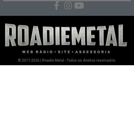
© 2017-2026 | Roadie Metal - Todos os direitos reservados.