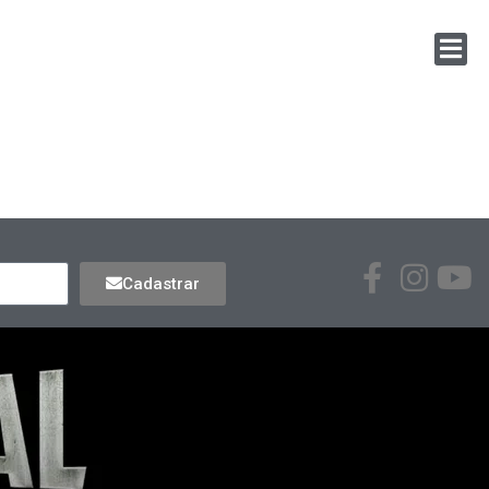
Cadastrar