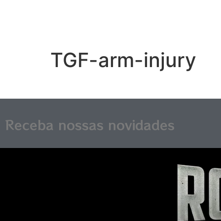
TGF-arm-injury
Receba nossas novidades