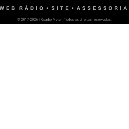
© 2017-2026 | Roadie Metal - Todos os direitos reservados.