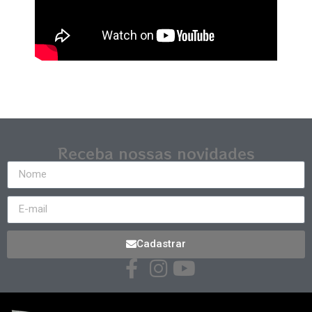
Receba nossas novidades
Cadastrar