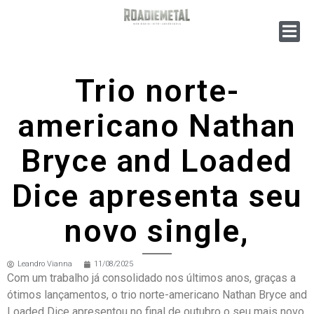
Trio norte-
americano Nathan
Bryce and Loaded
Dice apresenta seu
novo single,
Leandro Vianna
11/08/2025
Com um trabalho já consolidado nos últimos anos, graças a
ótimos lançamentos, o trio norte-americano Nathan Bryce and
Loaded Dice apresentou no final de outubro o seu mais novo