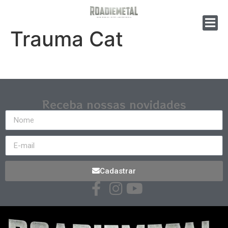
Trauma Cat
Receba nossas novidades
Cadastrar