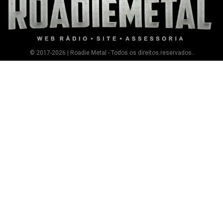
© 2017-2026 | Roadie Metal - Todos os direitos reservados.