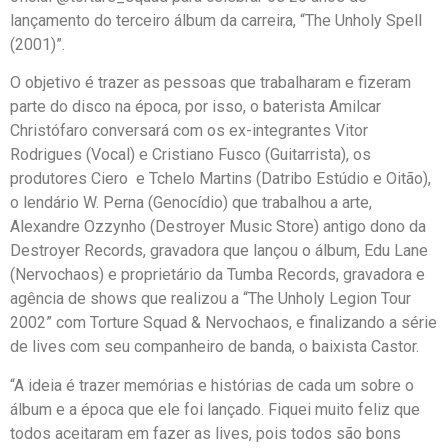
lançamento do terceiro álbum da carreira, “The Unholy Spell
(2001)”.
O objetivo é trazer as pessoas que trabalharam e fizeram
parte do disco na época, por isso, o baterista Amilcar
Christófaro conversará com os ex-integrantes Vitor
Rodrigues (Vocal) e Cristiano Fusco (Guitarrista), os
produtores Ciero e Tchelo Martins (Datribo Estúdio e Oitão),
o lendário W. Perna (Genocídio) que trabalhou a arte,
Alexandre Ozzynho (Destroyer Music Store) antigo dono da
Destroyer Records, gravadora que lançou o álbum, Edu Lane
(Nervochaos) e proprietário da Tumba Records, gravadora e
agência de shows que realizou a “The Unholy Legion Tour
2002” com Torture Squad & Nervochaos, e finalizando a série
de lives com seu companheiro de banda, o baixista Castor.
“A ideia é trazer memórias e histórias de cada um sobre o
álbum e a época que ele foi lançado. Fiquei muito feliz que
todos aceitaram em fazer as lives, pois todos são bons