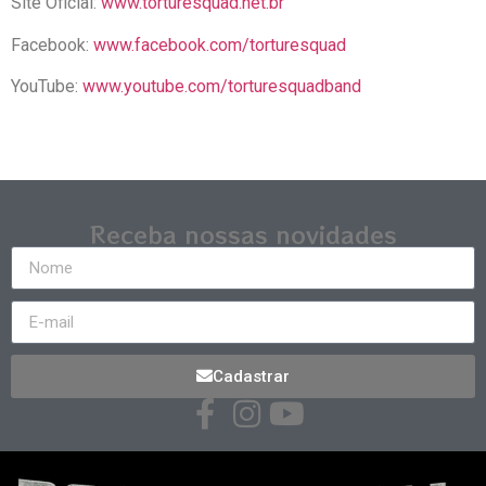
Site Oficial:
www.torturesquad.net.br
Facebook:
www.facebook.com/torturesquad
YouTube:
www.youtube.com/torturesquadband
Receba nossas novidades
Cadastrar