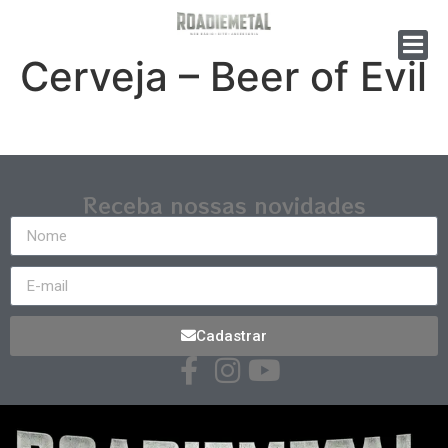
Cerveja – Beer of Evil
Receba nossas novidades
Cadastrar