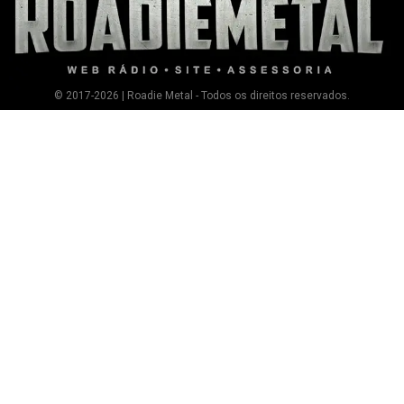
© 2017-2026 | Roadie Metal - Todos os direitos reservados.