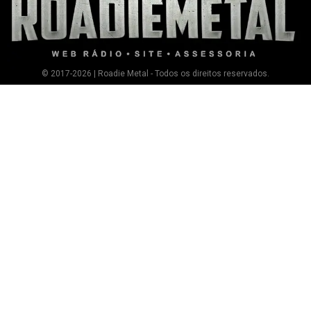
© 2017-2026 | Roadie Metal - Todos os direitos reservados.