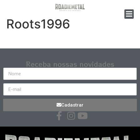
Roots1996
Receba nossas novidades
Cadastrar