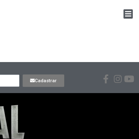
Cadastrar