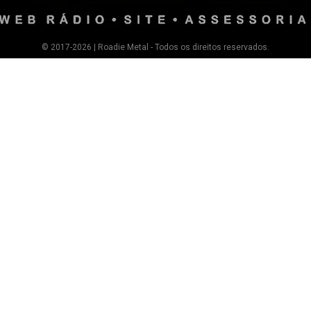
© 2017-2026 | Roadie Metal - Todos os direitos reservados.