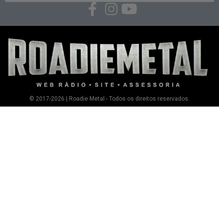
© 2017-2026 | Roadie Metal - Todos os direitos reservados.