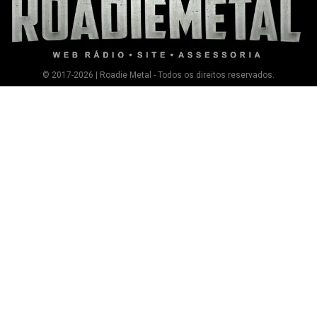
© 2017-2026 | Roadie Metal - Todos os direitos reservados.