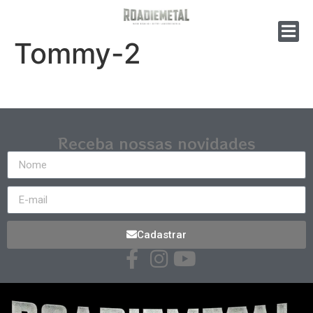
Tommy-2
Receba nossas novidades
Cadastrar