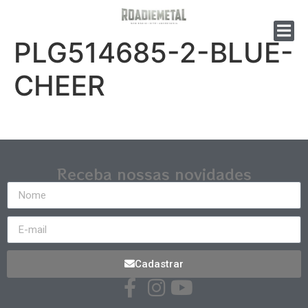
PLG514685-2-BLUE-
CHEER
Receba nossas novidades
Cadastrar