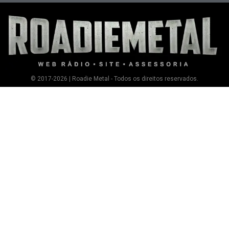
© 2017-2026 | Roadie Metal - Todos os direitos reservados.