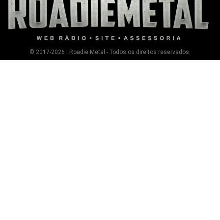
© 2017-2026 | Roadie Metal - Todos os direitos reservados.