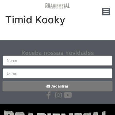
Timid Kooky
Receba nossas novidades
Cadastrar