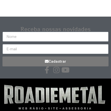
Receba nossas novidades
Cadastrar