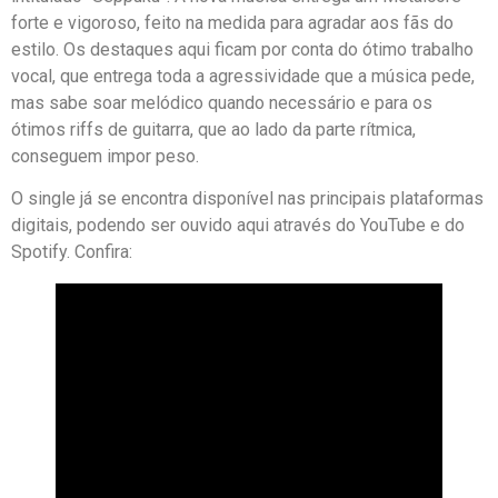
forte e vigoroso, feito na medida para agradar aos fãs do
estilo. Os destaques aqui ficam por conta do ótimo trabalho
vocal, que entrega toda a agressividade que a música pede,
mas sabe soar melódico quando necessário e para os
ótimos riffs de guitarra, que ao lado da parte rítmica,
conseguem impor peso.
O single já se encontra disponível nas principais plataformas
digitais, podendo ser ouvido aqui através do YouTube e do
Spotify. Confira: