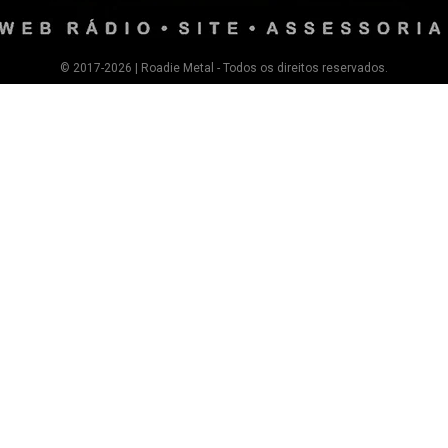
© 2017-2026 | Roadie Metal - Todos os direitos reservados.