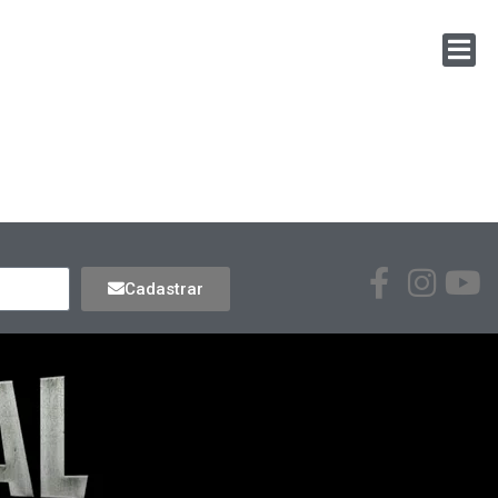
Cadastrar