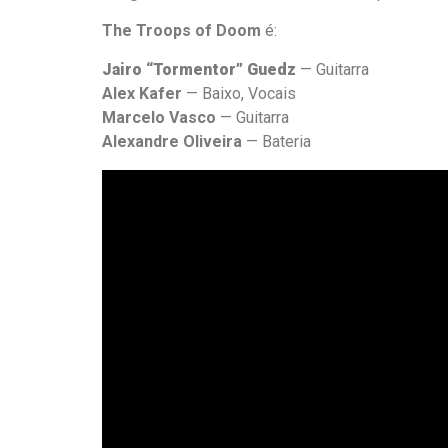
The Troops of Doom
é:
Jairo
“
Tormentor
”
Guedz
— Guitarra
Alex Kafer
— Baixo, Vocais
Marcelo Vasco
— Guitarra
Alexandre Oliveira
— Bateria