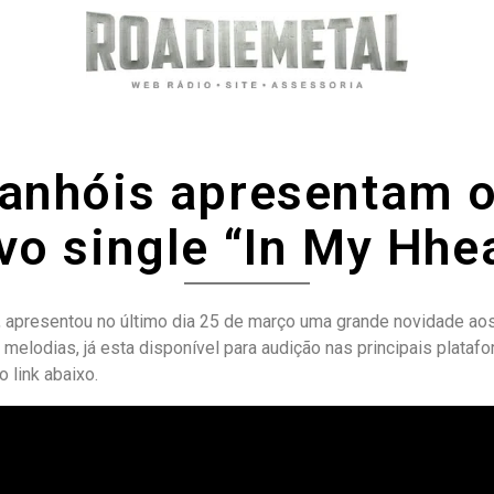
anhóis apresentam o 
vo single “In My Hhe
 apresentou no último dia 25 de março uma grande novidade aos 
 melodias, já esta disponível para audição nas principais plat
o link abaixo.