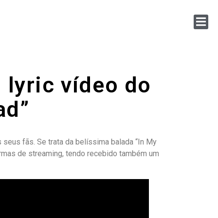
lyric vídeo do
ad”
seus fãs. Se trata da belíssima balada “In My
aformas de streaming, tendo recebido também um