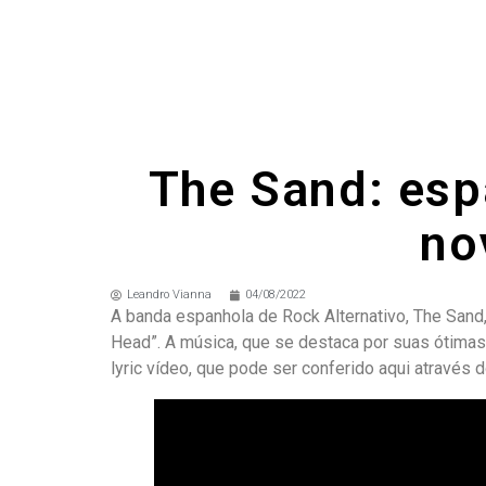
The Sand: esp
no
Leandro Vianna
04/08/2022
A banda espanhola de Rock Alternativo, The Sand,
Head”. A música, que se destaca por suas ótimas
lyric vídeo, que pode ser conferido aqui através d