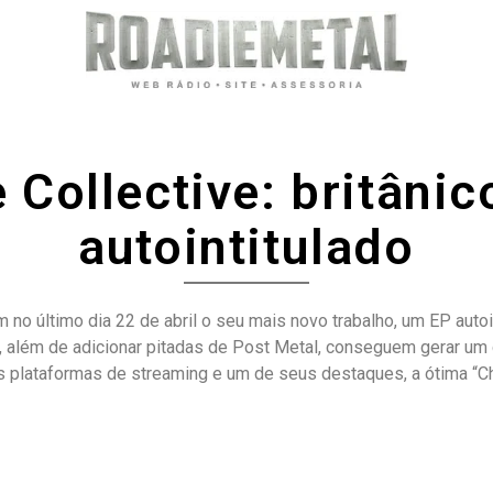
e Collective: britâni
autointitulado
ram no último dia 22 de abril o seu mais novo trabalho, um EP au
 além de adicionar pitadas de Post Metal, conseguem gerar um 
ais plataformas de streaming e um de seus destaques, a ótima “C