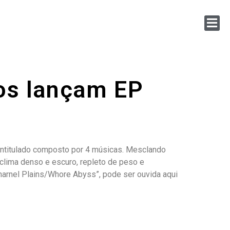
cos lançam EP
tointitulado composto por 4 músicas. Mesclando
clima denso e escuro, repleto de peso e
harnel Plains/Whore Abyss”, pode ser ouvida aqui