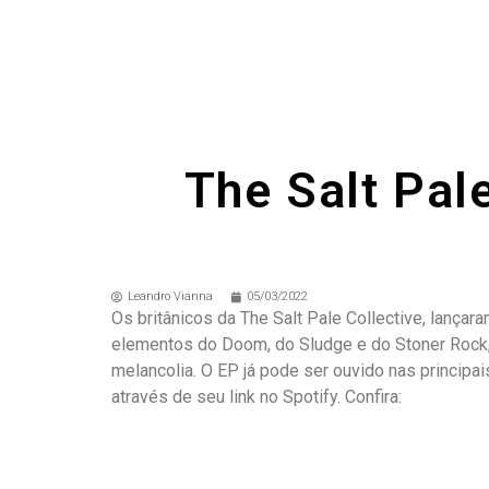
The Salt Pal
Leandro Vianna
05/03/2022
Os britânicos da The Salt Pale Collective, lança
elementos do Doom, do Sludge e do Stoner Rock,
melancolia. O EP já pode ser ouvido nas princip
através de seu link no Spotify. Confira: