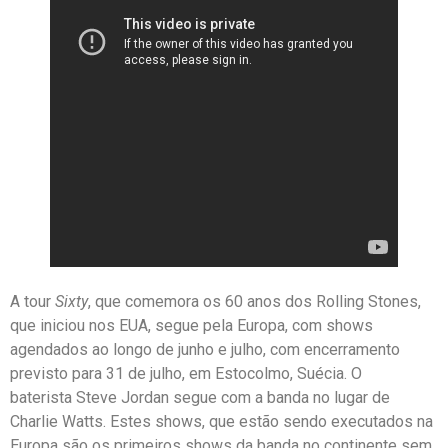
A tour
Sixty
, que comemora os 60 anos dos Rolling Stones,
que iniciou nos EUA, segue pela Europa, com shows
agendados ao longo de junho e julho, com encerramento
previsto para 31 de julho, em Estocolmo, Suécia. O
baterista Steve Jordan segue com a banda no lugar de
Charlie Watts. Estes shows, que estão sendo executados na
Europa são os primeiros shows da banda no continente sem