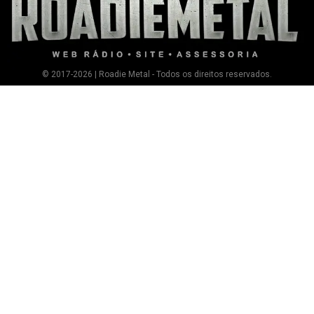
© 2017-2026 | Roadie Metal - Todos os direitos reservados.