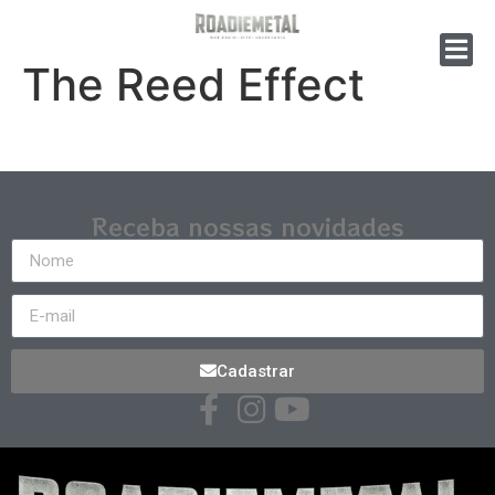
The Reed Effect
Receba nossas novidades
Cadastrar