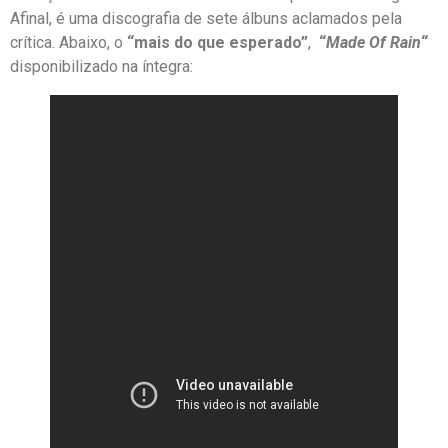
Afinal, é uma discografia de sete álbuns aclamados pela
crítica. Abaixo, o
“mais do que esperado”
,
“
Made Of Rain
“
disponibilizado na íntegra: