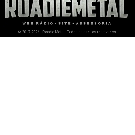
© 2017-2026 | Roadie Metal - Todos os direitos reservados.