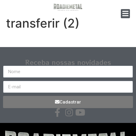
transferir (2)
Receba nossas novidades
Cadastrar