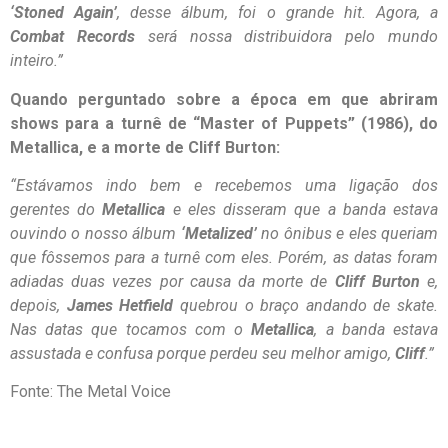
‘Stoned Again’
, desse álbum, foi o grande hit. Agora, a
Combat Records
será nossa distribuidora pelo mundo
inteiro.”
Quando perguntado sobre a época em que abriram
shows para a turnê de “Master of Puppets” (1986), do
Metallica, e a morte de Cliff Burton:
“Estávamos indo bem e recebemos uma ligação dos
gerentes do
Metallica
e eles disseram que a banda estava
ouvindo o nosso álbum
‘Metalized’
no ônibus e eles queriam
que fôssemos para a turnê com eles. Porém, as datas foram
adiadas duas vezes por causa da morte de
Cliff Burton
e,
depois,
James Hetfield
quebrou o braço andando de skate.
Nas datas que tocamos com o
Metallica
, a banda estava
assustada e confusa porque perdeu seu melhor amigo,
Cliff
.”
Fonte: The Metal Voice