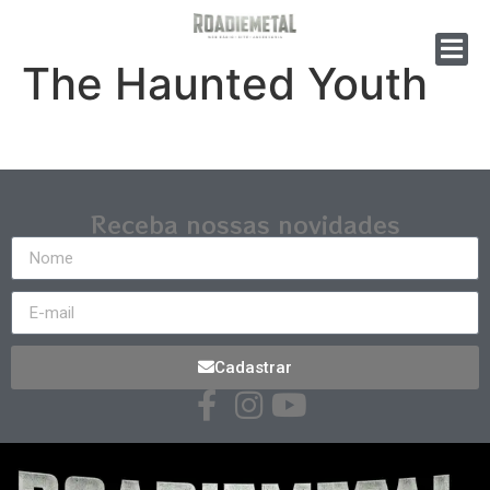
The Haunted Youth
Receba nossas novidades
Cadastrar