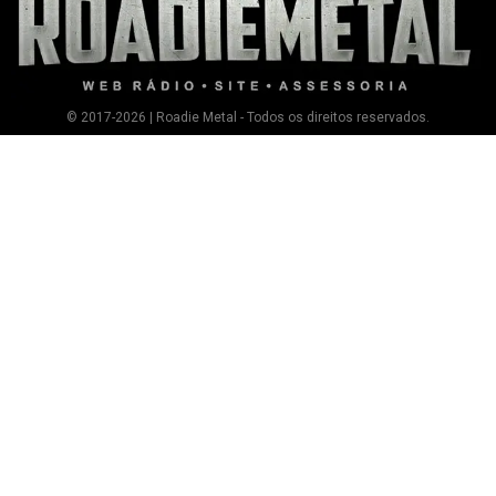
© 2017-2026 | Roadie Metal - Todos os direitos reservados.