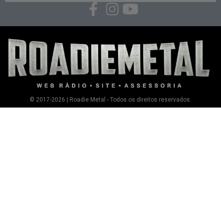
© 2017-2026 | Roadie Metal - Todos os direitos reservados.