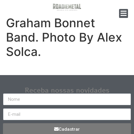
Graham Bonnet
Band. Photo By Alex
Solca.
Receba nossas novidades
Cadastrar