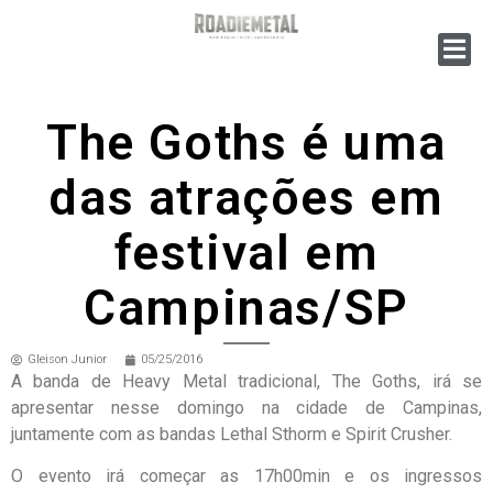
The Goths é uma
das atrações em
festival em
Campinas/SP
Gleison Junior
05/25/2016
A banda de Heavy Metal tradicional, The Goths, irá se
apresentar nesse domingo na cidade de Campinas,
juntamente com as bandas Lethal Sthorm e Spirit Crusher.
O evento irá começar as 17h00min e os ingressos