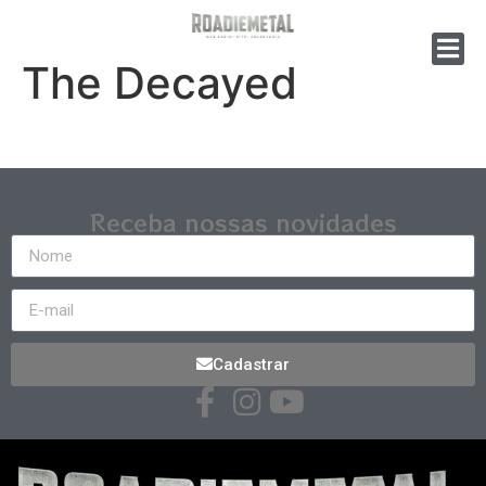
The Decayed
Receba nossas novidades
Cadastrar