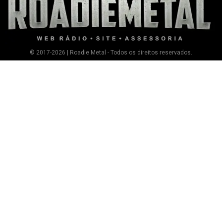
© 2017-2026 | Roadie Metal - Todos os direitos reservados.