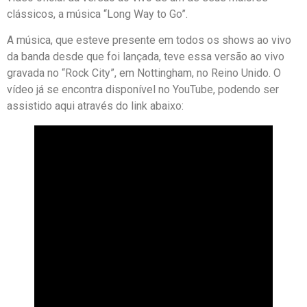
clássicos, a música “Long Way to Go”.
A música, que esteve presente em todos os shows ao vivo
da banda desde que foi lançada, teve essa versão ao vivo
gravada no “Rock City”, em Nottingham, no Reino Unido. O
vídeo já se encontra disponível no YouTube, podendo ser
assistido aqui através do link abaixo: