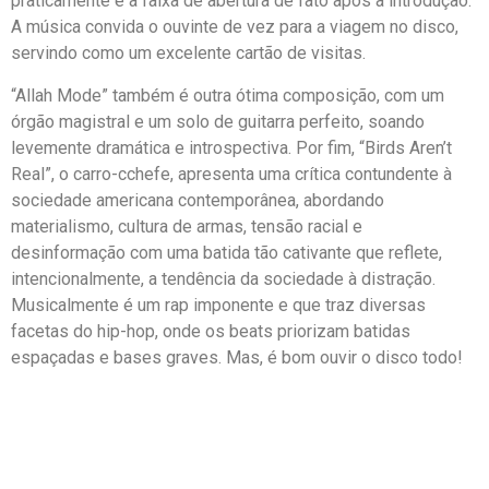
praticamente é a faixa de abertura de fato após a introdução.
A música convida o ouvinte de vez para a viagem no disco,
servindo como um excelente cartão de visitas.
“Allah Mode” também é outra ótima composição, com um
órgão magistral e um solo de guitarra perfeito, soando
levemente dramática e introspectiva. Por fim, “Birds Aren’t
Real”, o carro-cchefe, apresenta uma crítica contundente à
sociedade americana contemporânea, abordando
materialismo, cultura de armas, tensão racial e
desinformação com uma batida tão cativante que reflete,
intencionalmente, a tendência da sociedade à distração.
Musicalmente é um rap imponente e que traz diversas
facetas do hip-hop, onde os beats priorizam batidas
espaçadas e bases graves. Mas, é bom ouvir o disco todo!