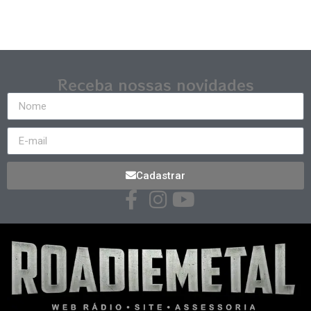
Receba nossas novidades
Cadastrar