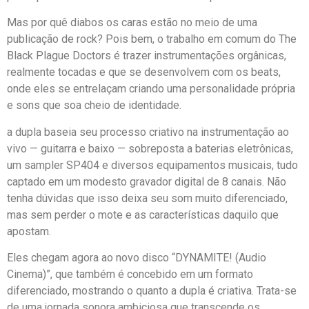
Mas por quê diabos os caras estão no meio de uma
publicação de rock? Pois bem, o trabalho em comum do The
Black Plague Doctors é trazer instrumentações orgânicas,
realmente tocadas e que se desenvolvem com os beats,
onde eles se entrelaçam criando uma personalidade própria
e sons que soa cheio de identidade.
a dupla baseia seu processo criativo na instrumentação ao
vivo — guitarra e baixo — sobreposta a baterias eletrônicas,
um sampler SP404 e diversos equipamentos musicais, tudo
captado em um modesto gravador digital de 8 canais. Não
tenha dúvidas que isso deixa seu som muito diferenciado,
mas sem perder o mote e as características daquilo que
apostam.
Eles chegam agora ao novo disco “DYNAMITE! (Audio
Cinema)”, que também é concebido em um formato
diferenciado, mostrando o quanto a dupla é criativa. Trata-se
de uma jornada sonora ambiciosa que transcende os