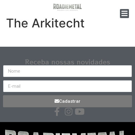
The Arkitecht
Receba nossas novidades
Cadastrar