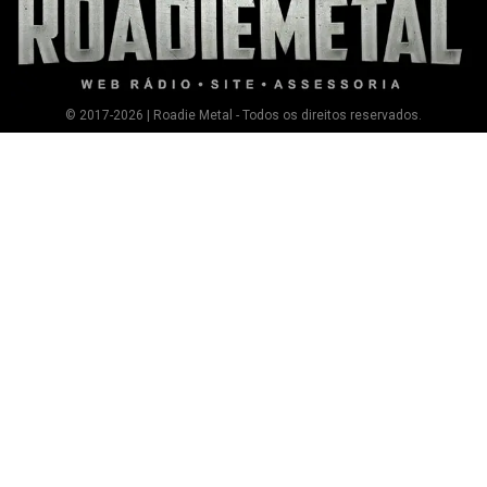
© 2017-2026 | Roadie Metal - Todos os direitos reservados.